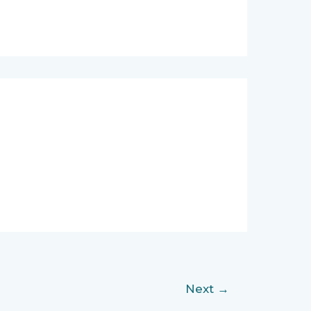
Next
→