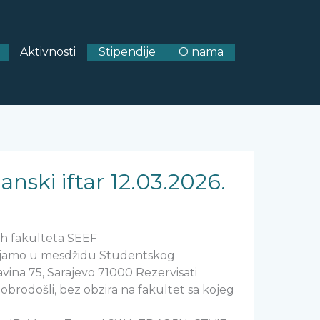
Aktivnosti
Stipendije
O nama
anski iftar 12.03.2026.
ih fakulteta SEEF
njamo u mesdžidu Studentskog
vina 75, Sarajevo 71000 Rezervisati
obrodošli, bez obzira na fakultet sa kojeg