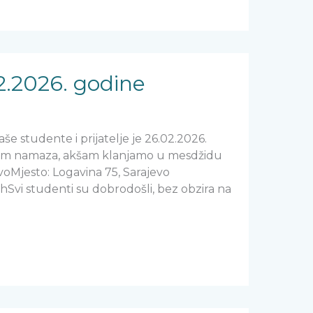
02.2026. godine
aše studente i prijatelje je 26.02.2026.
šam namaza, akšam klanjamo u mesdžidu
voMjesto: Logavina 75, Sarajevo
hSvi studenti su dobrodošli, bez obzira na