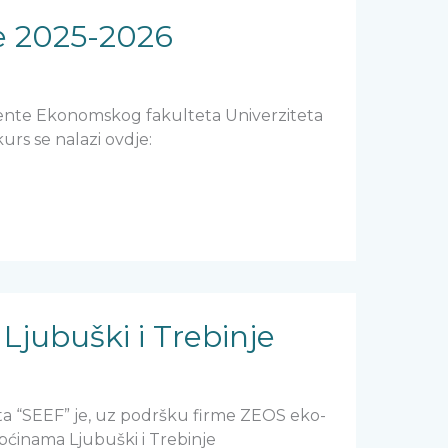
je 2025-2026
tudente Ekonomskog fakulteta Univerziteta
urs se nalazi ovdje:
Ljubuški i Trebinje
a “SEEF” je, uz podršku firme ZEOS eko-
pćinama Ljubuški i Trebinje