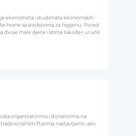
nja ekonomista i studenata ekonomskih
ete hrane sa sredstvima za higijenu. Pored
a dvoje male djece i istima također uručili
 Hvala organizatorima i donatorima na
radicionalnim iftarima nastavljamo, ako