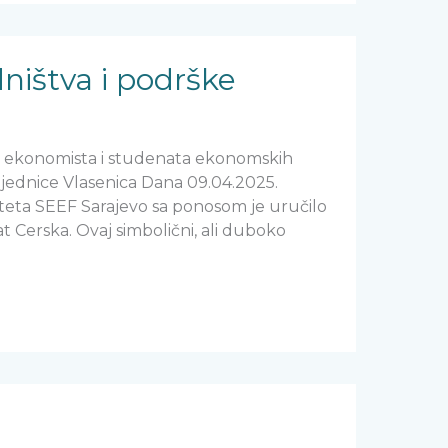
ništva i podrške
e ekonomista i studenata ekonomskih
jednice Vlasenica Dana 09.04.2025.
eta SEEF Sarajevo sa ponosom je uručilo
 Cerska. Ovaj simbolični, ali duboko