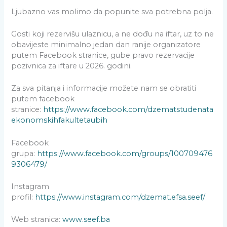
Ljubazno vas molimo da popunite sva potrebna polja.
Gosti koji rezervišu ulaznicu, a ne dođu na iftar, uz to ne
obavijeste minimalno jedan dan ranije organizatore
putem Facebook stranice, gube pravo rezervacije
pozivnica za iftare u 2026. godini.
Za sva pitanja i informacije možete nam se obratiti
putem facebook
stranice:
https://www.facebook.com/dzematstudenata
ekonomskihfakultetaubih
Facebook
grupa:
https://www.facebook.com/groups/100709476
9306479/
Instagram
profil:
https://www.instagram.com/dzemat.efsa.seef/
Web stranica:
www.seef.ba