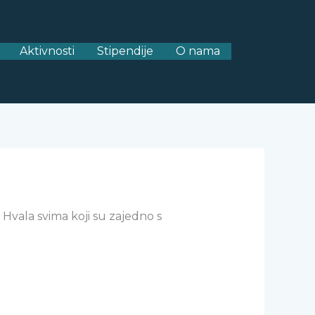
Aktivnosti
Stipendije
O nama
. Hvala svima koji su zajedno s