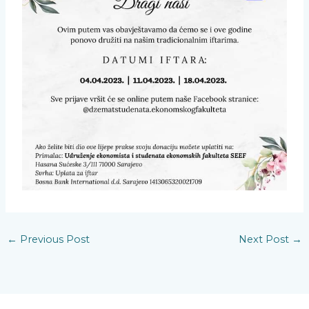
←
Previous Post
Next Post
→