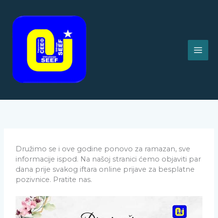
Skip
to
content
Družimo se i ove godine ponovo za ramazan, sve
informacije ispod. Na našoj stranici ćemo objaviti par
dana prije svakog iftara online prijave za besplatne
pozivnice. Pratite nas.